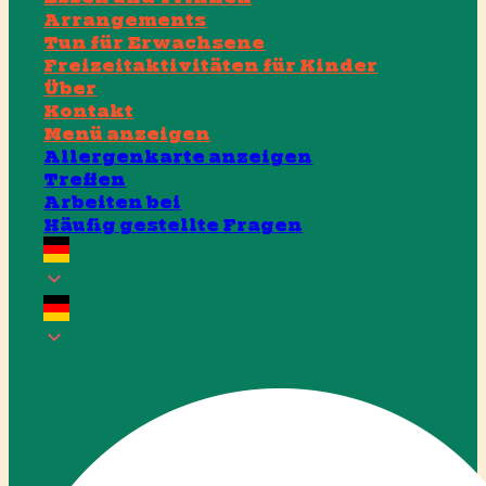
Arrangements
Tun für Erwachsene
Freizeitaktivitäten für Kinder
Über
Kontakt
Menü anzeigen
Allergenkarte anzeigen
Treffen
Arbeiten bei
Häufig gestellte Fragen