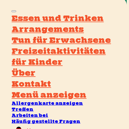
Essen und Trinken
Arrangements
Tun für Erwachsene
Freizeitaktivitäten
für Kinder
Über
Kontakt
Menü anzeigen
Allergenkarte anzeigen
Treffen
Arbeiten bei
Häufig gestellte Fragen