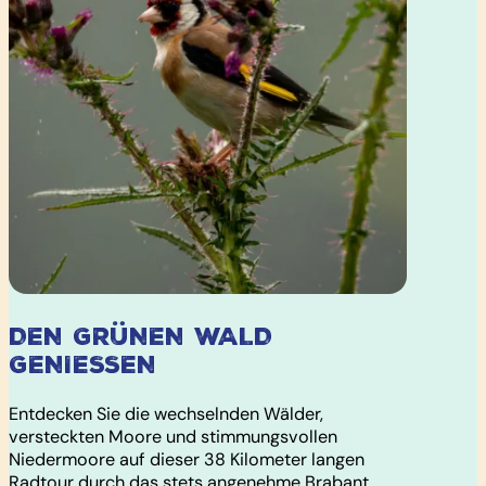
DEN GRÜNEN WALD
GENIESSEN
Entdecken Sie die wechselnden Wälder,
versteckten Moore und stimmungsvollen
Niedermoore auf dieser 38 Kilometer langen
Radtour durch das stets angenehme Brabant.