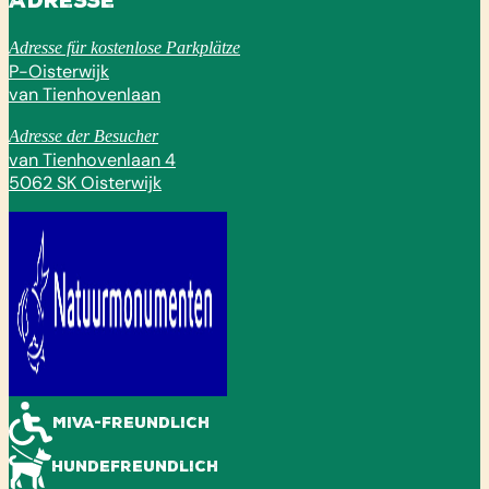
Adresse
Adresse für kostenlose Parkplätze
P-Oisterwijk
van Tienhovenlaan
Adresse der Besucher
van Tienhovenlaan 4
5062 SK Oisterwijk
Miva-freundlich
Hundefreundlich