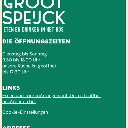
Die Öffnungszeiten
Dienstag bis Sonntag
9.30 bis 18.00 Uhr
unsere Küche ist geöffnet
bis 17:30 Uhr
Links
Essen und Trinken
Arrangements
Do
Treffen
Über
uns
Arbeiten bei
Cookie-Einstellungen