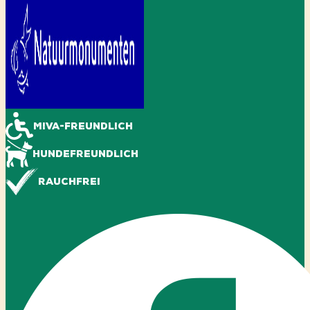
Miva-freundlich
Hundefreundlich
Rauchfrei