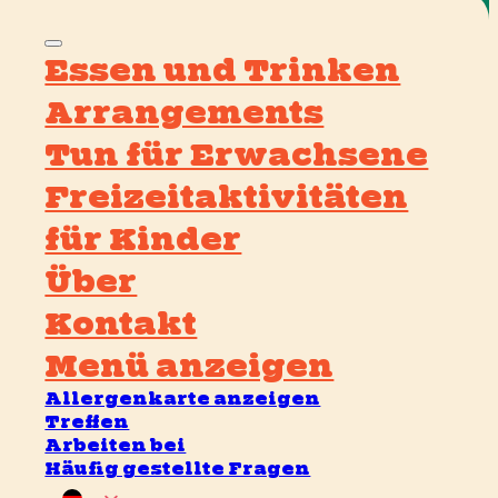
Essen und Trinken
Arrangements
Tun für Erwachsene
Freizeitaktivitäten
für Kinder
Über
Kontakt
Menü anzeigen
Allergenkarte anzeigen
Treffen
Arbeiten bei
Häufig gestellte Fragen